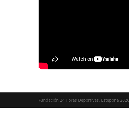
Fundación 24 Horas Deportivas. Estepona 202