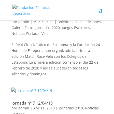
Juegos Escolares 2020 : Match Race Vela.
por
admin
|
Mar 3, 2020
|
Boletines 2020
,
Ediciones
,
Galeria Fotos
,
Jornadas 2020
,
Juegos Escolares
,
Noticias Portada
,
Vela
El Real Club Náutico de Estepona y la Fundación 24
Horas de Estepona han organizado la primera
edición Match Race Vela con los Colegios de
Estepona. La primera edición comenzó el día 22 de
Febrero de 2020 y así se sucederán todos los
sábados y domingos...
Jornada nº 7 12/04/19
por
admin
|
Abr 11, 2019
|
Jornadas 2019
,
Noticias
Portada