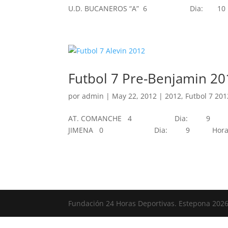
U.D. BUCANEROS “A” 6 Dia: 10 CA
Futbol 7 Pre-Benjamin 20
por
admin
|
May 22, 2012
|
2012
,
Futbol 7 201
AT. COMANCHE 4 Dia: 9 Hora
JIMENA 0 Dia: 9 Hora: 17:00
Fundación 24 Horas Deportivas. Estepona 202