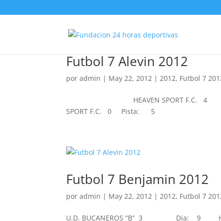
Futbol 7 Alevin 2012
por
admin
|
May 22, 2012
|
2012
,
Futbol 7 201
HEAVEN SPORT F.C. 
SPORT F.C. 0 Pista: 5
Futbol 7 Benjamin 2012
por
admin
|
May 22, 2012
|
2012
,
Futbol 7 201
U.D. BUCANEROS “B” 3 Dia: 9 Hora