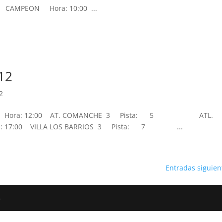
MPEON Hora: 10:00 ...
12
2
: 12:00 AT. COMANCHE 3 Pista: 5 ATL.
 VILLA LOS BARRIOS 3 Pista: 7 ...
Entradas siguien
6