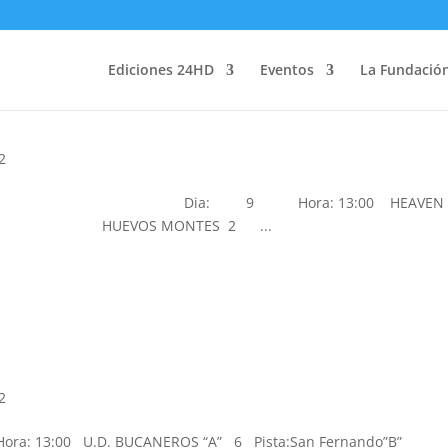
Ediciones 24HD
Eventos
La Fundació
2
4 Dia: 9 Hora: 13:00 HEAVEN
 HUEVOS MONTES 2 ...
2
: 13:00 U.D. BUCANEROS “A” 6 Pista:San Fernando