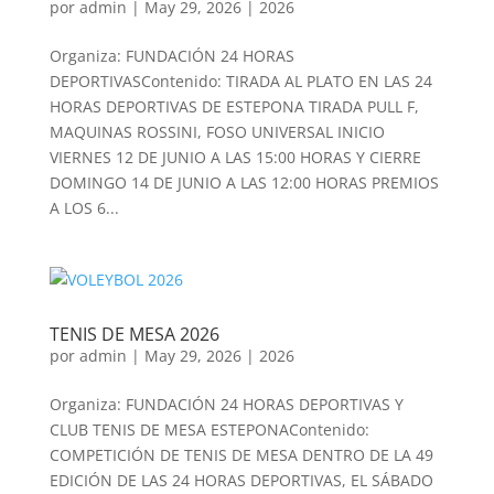
por
admin
|
May 29, 2026
|
2026
Organiza: FUNDACIÓN 24 HORAS
DEPORTIVASContenido: TIRADA AL PLATO EN LAS 24
HORAS DEPORTIVAS DE ESTEPONA TIRADA PULL F,
MAQUINAS ROSSINI, FOSO UNIVERSAL INICIO
VIERNES 12 DE JUNIO A LAS 15:00 HORAS Y CIERRE
DOMINGO 14 DE JUNIO A LAS 12:00 HORAS PREMIOS
A LOS 6...
TENIS DE MESA 2026
por
admin
|
May 29, 2026
|
2026
Organiza: FUNDACIÓN 24 HORAS DEPORTIVAS Y
CLUB TENIS DE MESA ESTEPONAContenido:
COMPETICIÓN DE TENIS DE MESA DENTRO DE LA 49
EDICIÓN DE LAS 24 HORAS DEPORTIVAS, EL SÁBADO