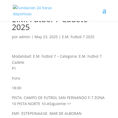
E.M. Futbol 7 Cadete
2025
por
admin
|
May 23, 2025
|
E.M. Futbol 7 2025
Modalidad: E.M. Futbol 7
–
Categoria: E.M. Futbol 7
Cadete
P1
hora
18:00
PISTA: CAMPO DE FUTBOL SAN FERNANDO F-7 ZONA
10 PISTA NORTE 10-A
Siguiente >>
EMF. ESTEPONA
4:6
E. MAR DE ALBORAN