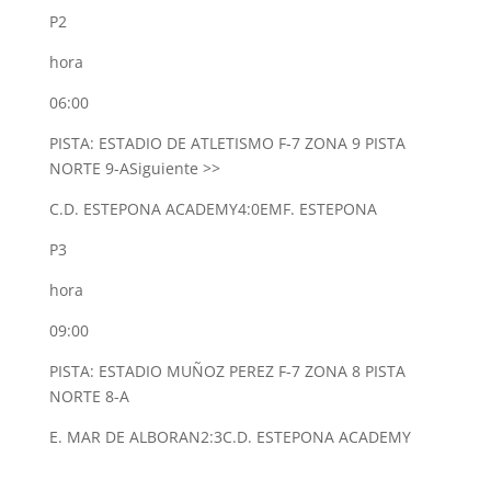
P2
hora
06:00
PISTA: ESTADIO DE ATLETISMO F-7 ZONA 9 PISTA
NORTE 9-A
Siguiente >>
C.D. ESTEPONA ACADEMY
4:0
EMF. ESTEPONA
P3
hora
09:00
PISTA: ESTADIO MUÑOZ PEREZ F-7 ZONA 8 PISTA
NORTE 8-A
E. MAR DE ALBORAN
2:3
C.D. ESTEPONA ACADEMY