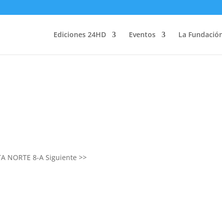
Ediciones 24HD
Eventos
La Fundació
STA NORTE 8-A
Siguiente >>