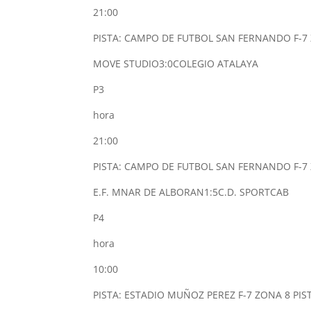
21:00
PISTA: CAMPO DE FUTBOL SAN FERNANDO F-7 
MOVE STUDIO
3:0
COLEGIO ATALAYA
P3
hora
21:00
PISTA: CAMPO DE FUTBOL SAN FERNANDO F-7 
E.F. MNAR DE ALBORAN
1:5
C.D. SPORTCAB
P4
hora
10:00
PISTA: ESTADIO MUÑOZ PEREZ F-7 ZONA 8 PIS