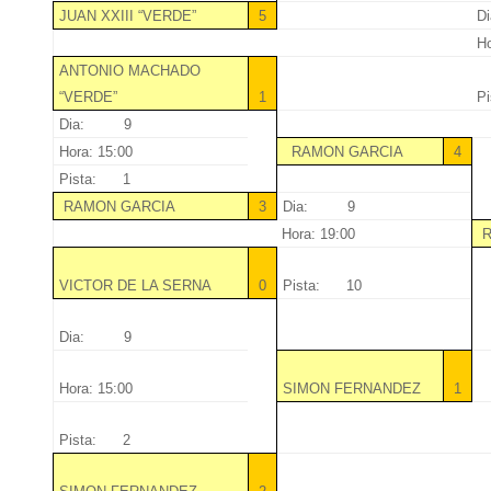
JUAN XXIII “VERDE”
5
D
Ho
ANTONIO MACHADO
“VERDE”
1
P
Dia: 9
Hora: 15:00
RAMON GARCIA
4
Pista: 1
RAMON GARCIA
3
Dia: 9
Hora: 19:00
R
VICTOR DE LA SERNA
0
Pista: 10
Dia: 9
Hora: 15:00
SIMON FERNANDEZ
1
Pista: 2