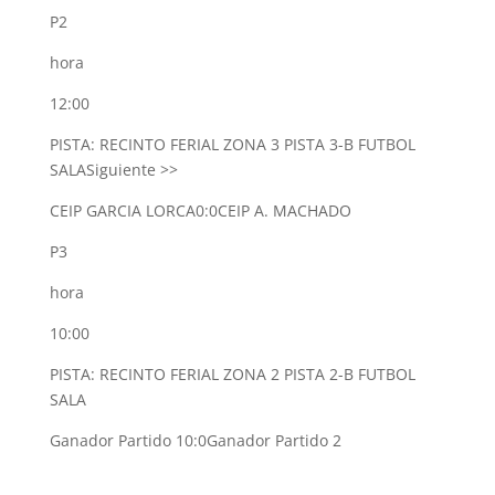
P2
hora
12:00
PISTA: RECINTO FERIAL ZONA 3 PISTA 3-B FUTBOL
SALA
Siguiente >>
CEIP GARCIA LORCA
0:0
CEIP A. MACHADO
P3
hora
10:00
PISTA: RECINTO FERIAL ZONA 2 PISTA 2-B FUTBOL
SALA
Ganador Partido 1
0:0
Ganador Partido 2