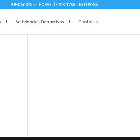
FUNDACIÓN 24 HORAS DEPORTIVAS – ESTEPONA
n
Actividades Deportivas
Contacto