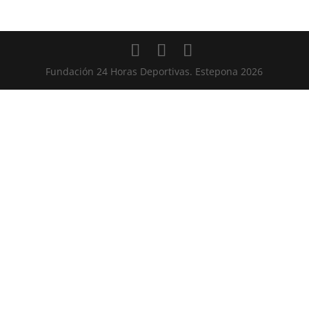
Fundación 24 Horas Deportivas. Estepona 2026