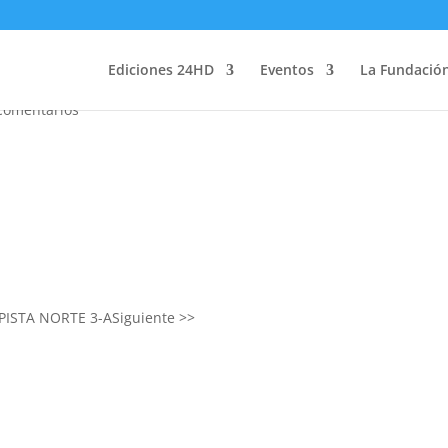
Ediciones 24HD
Eventos
La Fundació
Comentarios
PISTA NORTE 3-A
Siguiente >>