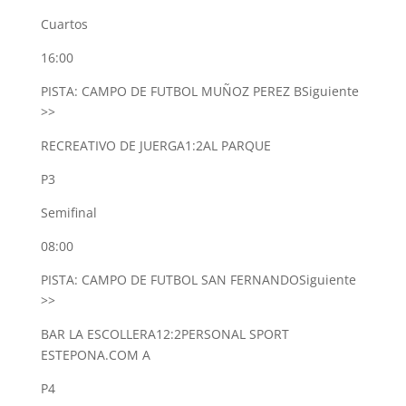
Cuartos
16:00
PISTA: CAMPO DE FUTBOL MUÑOZ PEREZ B
Siguiente
>>
RECREATIVO DE JUERGA
1:2
AL PARQUE
P3
Semifinal
08:00
PISTA: CAMPO DE FUTBOL SAN FERNANDO
Siguiente
>>
BAR LA ESCOLLERA
12:2
PERSONAL SPORT
ESTEPONA.COM A
P4