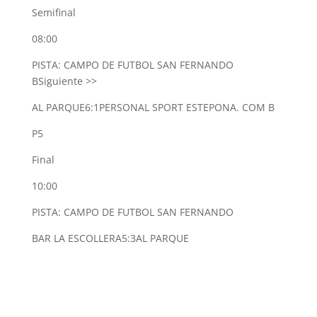
Semifinal
08:00
PISTA: CAMPO DE FUTBOL SAN FERNANDO
B
Siguiente >>
AL PARQUE
6:1
PERSONAL SPORT ESTEPONA. COM B
P5
Final
10:00
PISTA: CAMPO DE FUTBOL SAN FERNANDO
BAR LA ESCOLLERA
5:3
AL PARQUE