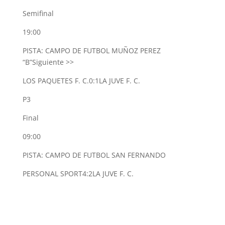
Semifinal
19:00
PISTA: CAMPO DE FUTBOL MUÑOZ PEREZ
“B”
Siguiente >>
LOS PAQUETES F. C.
0:1
LA JUVE F. C.
P3
Final
09:00
PISTA: CAMPO DE FUTBOL SAN FERNANDO
PERSONAL SPORT
4:2
LA JUVE F. C.