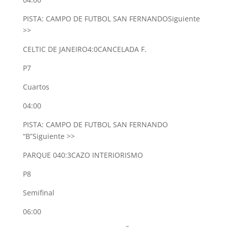
PISTA: CAMPO DE FUTBOL SAN FERNANDO
Siguiente
>>
CELTIC DE JANEIRO
4:0
CANCELADA F.
P7
Cuartos
04:00
PISTA: CAMPO DE FUTBOL SAN FERNANDO
“B”
Siguiente >>
PARQUE 04
0:3
CAZO INTERIORISMO
P8
Semifinal
06:00