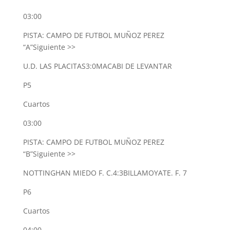
03:00
PISTA: CAMPO DE FUTBOL MUÑOZ PEREZ
“A”
Siguiente >>
U.D. LAS PLACITAS
3:0
MACABI DE LEVANTAR
P5
Cuartos
03:00
PISTA: CAMPO DE FUTBOL MUÑOZ PEREZ
“B”
Siguiente >>
NOTTINGHAN MIEDO F. C.
4:3
BILLAMOYATE. F. 7
P6
Cuartos
04:00