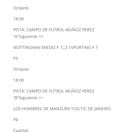
Octavos
18:00
PISTA: CAMPO DE FUTBOL MUÑOZ PEREZ
“A”
Siguiente >>
NOTTINGHAN MIEDO F. C.
2:1
SPORTING F.7
P3
Octavos
18:00
PISTA: CAMPO DE FUTBOL MUÑOZ PEREZ
“B”
Siguiente >>
LOS HOMBRES DE MANZUR
0:1
CELTIC DE JANEIRO
P4
Cuartos