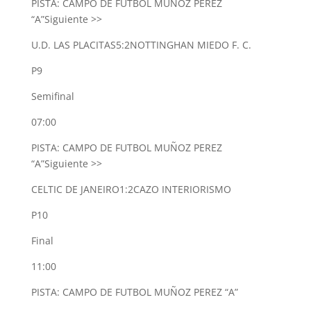
PISTA: CAMPO DE FUTBOL MUÑOZ PEREZ
“A”
Siguiente >>
U.D. LAS PLACITAS
5:2
NOTTINGHAN MIEDO F. C.
P9
Semifinal
07:00
PISTA: CAMPO DE FUTBOL MUÑOZ PEREZ
“A”
Siguiente >>
CELTIC DE JANEIRO
1:2
CAZO INTERIORISMO
P10
Final
11:00
PISTA: CAMPO DE FUTBOL MUÑOZ PEREZ “A”