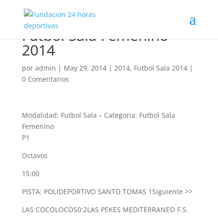
Futbol Sala Femenino
2014
por
admin
|
May 29, 2014
|
2014
,
Futbol Sala 2014
|
0 Comentarios
Modalidad: Futbol Sala
–
Categoria: Futbol Sala
Femenino
P1
Octavos
15:00
PISTA: POLIDEPORTIVO SANTO TOMAS 1
Siguiente >>
LAS COCOLOCOS
0:2
LAS PEKES MEDITERRANEO F.S.