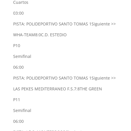
Cuartos
03:00
PISTA: POLIDEPORTIVO SANTO TOMAS 1
Siguiente >>
WHA-TEAM
8:0
C.D. ESTEDIO
P10
Semifinal
06:00
PISTA: POLIDEPORTIVO SANTO TOMAS 1
Siguiente >>
LAS PEKES MEDITERRANEO F.S.
7:8
THE GREEN
P11
Semifinal
06:00