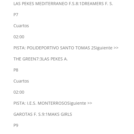
LAS PEKES MEDITERRANEO F.S.
8:1
DREAMERS F. S.
P7
Cuartos
02:00
PISTA: POLIDEPORTIVO SANTO TOMAS 2
Siguiente >>
THE GREEN
7:3
LAS PEKES A.
P8
Cuartos
02:00
PISTA: I.E.S. MONTERROSO
Siguiente >>
GAROTAS F. S.
9:1
MAKS GIRLS
P9