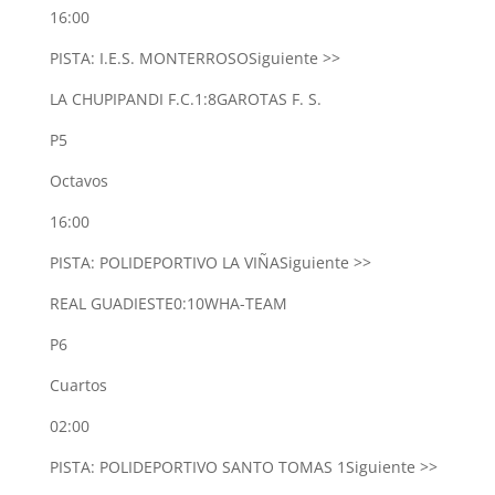
16:00
PISTA: I.E.S. MONTERROSO
Siguiente >>
LA CHUPIPANDI F.C.
1:8
GAROTAS F. S.
P5
Octavos
16:00
PISTA: POLIDEPORTIVO LA VIÑA
Siguiente >>
REAL GUADIESTE
0:10
WHA-TEAM
P6
Cuartos
02:00
PISTA: POLIDEPORTIVO SANTO TOMAS 1
Siguiente >>