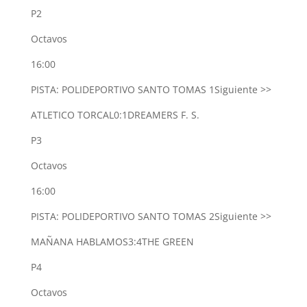
P2
Octavos
16:00
PISTA: POLIDEPORTIVO SANTO TOMAS 1
Siguiente >>
ATLETICO TORCAL
0:1
DREAMERS F. S.
P3
Octavos
16:00
PISTA: POLIDEPORTIVO SANTO TOMAS 2
Siguiente >>
MAÑANA HABLAMOS
3:4
THE GREEN
P4
Octavos