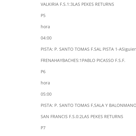
VALKIRIA F.S.
1:3
LAS PEKES RETURNS
P5
hora
04:00
PISTA: P. SANTO TOMAS F.SAL PISTA 1-A
Siguie
FRENAHAYBACHE
5:1
PABLO PICASSO F.S.F.
P6
hora
05:00
PISTA: P. SANTO TOMAS F,SALA Y BALONMANO
SAN FRANCIS F.S.
0:2
LAS PEKES RETURNS
P7