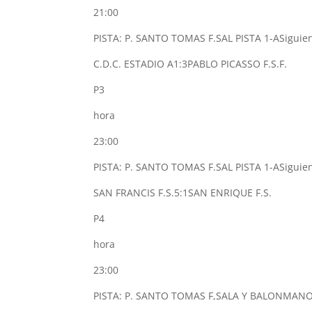
21:00
PISTA: P. SANTO TOMAS F.SAL PISTA 1-A
Siguie
C.D.C. ESTADIO A
1:3
PABLO PICASSO F.S.F.
P3
hora
23:00
PISTA: P. SANTO TOMAS F.SAL PISTA 1-A
Siguie
SAN FRANCIS F.S.
5:1
SAN ENRIQUE F.S.
P4
hora
23:00
PISTA: P. SANTO TOMAS F,SALA Y BALONMANO