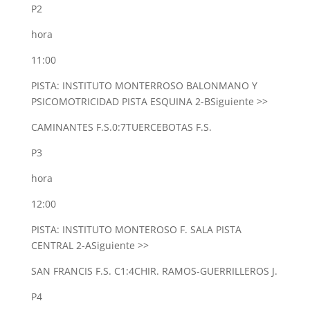
P2
hora
11:00
PISTA: INSTITUTO MONTERROSO BALONMANO Y
PSICOMOTRICIDAD PISTA ESQUINA 2-B
Siguiente >>
CAMINANTES F.S.
0:7
TUERCEBOTAS F.S.
P3
hora
12:00
PISTA: INSTITUTO MONTEROSO F. SALA PISTA
CENTRAL 2-A
Siguiente >>
SAN FRANCIS F.S. C
1:4
CHIR. RAMOS-GUERRILLEROS J.
P4