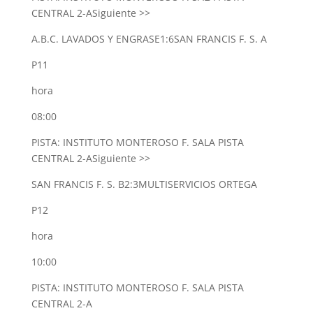
CENTRAL 2-A
Siguiente >>
A.B.C. LAVADOS Y ENGRASE
1:6
SAN FRANCIS F. S. A
P11
hora
08:00
PISTA: INSTITUTO MONTEROSO F. SALA PISTA
CENTRAL 2-A
Siguiente >>
SAN FRANCIS F. S. B
2:3
MULTISERVICIOS ORTEGA
P12
hora
10:00
PISTA: INSTITUTO MONTEROSO F. SALA PISTA
CENTRAL 2-A