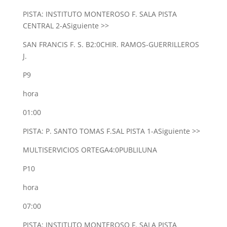
PISTA: INSTITUTO MONTEROSO F. SALA PISTA
CENTRAL 2-A
Siguiente >>
SAN FRANCIS F. S. B
2:0
CHIR. RAMOS-GUERRILLEROS
J.
P9
hora
01:00
PISTA: P. SANTO TOMAS F.SAL PISTA 1-A
Siguiente >>
MULTISERVICIOS ORTEGA
4:0
PUBLILUNA
P10
hora
07:00
PISTA: INSTITUTO MONTEROSO F. SALA PISTA