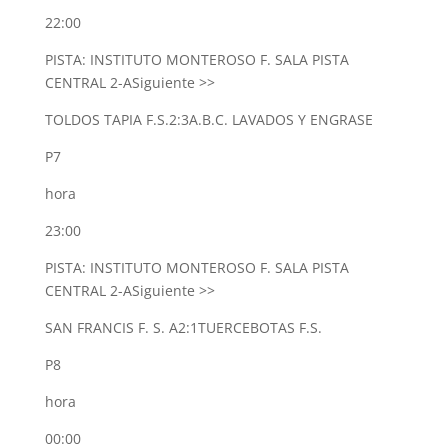
22:00
PISTA: INSTITUTO MONTEROSO F. SALA PISTA
CENTRAL 2-A
Siguiente >>
TOLDOS TAPIA F.S.
2:3
A.B.C. LAVADOS Y ENGRASE
P7
hora
23:00
PISTA: INSTITUTO MONTEROSO F. SALA PISTA
CENTRAL 2-A
Siguiente >>
SAN FRANCIS F. S. A
2:1
TUERCEBOTAS F.S.
P8
hora
00:00