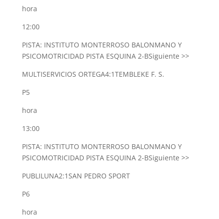
hora
12:00
PISTA: INSTITUTO MONTERROSO BALONMANO Y
PSICOMOTRICIDAD PISTA ESQUINA 2-B
Siguiente >>
MULTISERVICIOS ORTEGA
4:1
TEMBLEKE F. S.
P5
hora
13:00
PISTA: INSTITUTO MONTERROSO BALONMANO Y
PSICOMOTRICIDAD PISTA ESQUINA 2-B
Siguiente >>
PUBLILUNA
2:1
SAN PEDRO SPORT
P6
hora