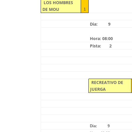
LOS HOMBRES
DE MOU
1
Dia: 9
Hora: 08:00
Pista: 2
RECREATIVO DE
JUERGA
Dia: 9