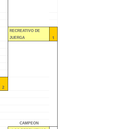
RECREATIVO DE
1
JUERGA
2
CAMPEON