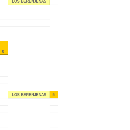
LOS BERENJENAS
0
LOS BERENJENAS
5