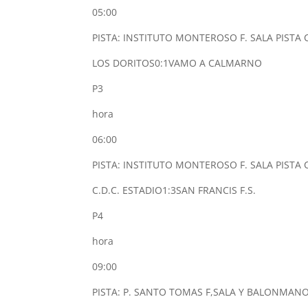
05:00
PISTA: INSTITUTO MONTEROSO F. SALA PISTA 
LOS DORITOS
0:1
VAMO A CALMARNO
P3
hora
06:00
PISTA: INSTITUTO MONTEROSO F. SALA PISTA 
C.D.C. ESTADIO
1:3
SAN FRANCIS F.S.
P4
hora
09:00
PISTA: P. SANTO TOMAS F,SALA Y BALONMANO