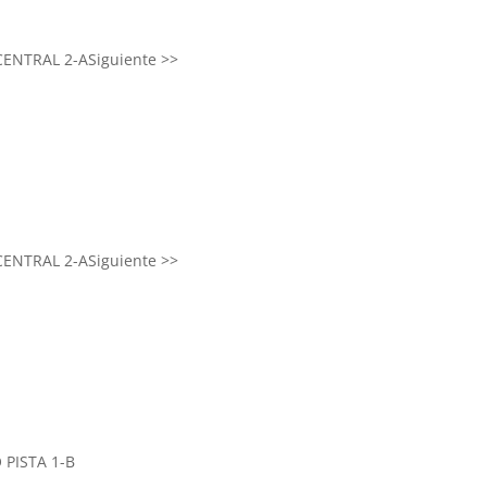
CENTRAL 2-A
Siguiente >>
CENTRAL 2-A
Siguiente >>
 PISTA 1-B