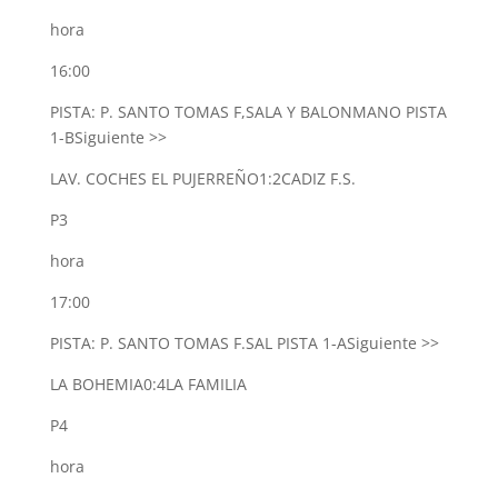
hora
16:00
PISTA: P. SANTO TOMAS F,SALA Y BALONMANO PISTA
1-B
Siguiente >>
LAV. COCHES EL PUJERREÑO
1:2
CADIZ F.S.
P3
hora
17:00
PISTA: P. SANTO TOMAS F.SAL PISTA 1-A
Siguiente >>
LA BOHEMIA
0:4
LA FAMILIA
P4
hora