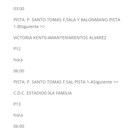
03:00
PISTA: P. SANTO TOMAS F,SALA Y BALONMANO PISTA
1-B
Siguiente >>
VICTORIA KENT
0:4
MANTENIMIENTOS ALVAREZ
P12
hora
06:00
PISTA: P. SANTO TOMAS F.SAL PISTA 1-A
Siguiente >>
C.D.C. ESTADIO
0:3
LA FAMILIA
P13
hora
06:00