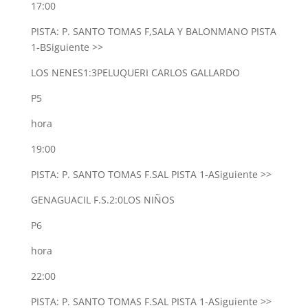
17:00
PISTA: P. SANTO TOMAS F,SALA Y BALONMANO PISTA
1-B
Siguiente >>
LOS NENES
1:3
PELUQUERI CARLOS GALLARDO
P5
hora
19:00
PISTA: P. SANTO TOMAS F.SAL PISTA 1-A
Siguiente >>
GENAGUACIL F.S.
2:0
LOS NIÑOS
P6
hora
22:00
PISTA: P. SANTO TOMAS F.SAL PISTA 1-A
Siguiente >>