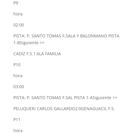
P9
hora
02:00
PISTA: P. SANTO TOMAS F,SALA Y BALONMANO PISTA
1-B
Siguiente >>
CADIZ F.S.
1:6
LA FAMILIA
P10
hora
03:00
PISTA: P. SANTO TOMAS F.SAL PISTA 1-A
Siguiente >>
PELUQUERI CARLOS GALLARDO
2:0
GENAGUACIL F.S.
P11
hora