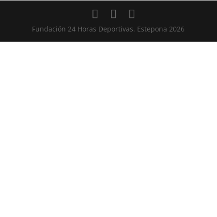
Fundación 24 Horas Deportivas. Estepona 2026