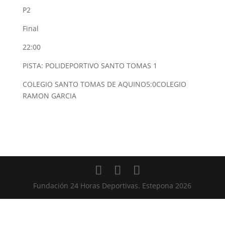
P2
Final
22:00
PISTA: POLIDEPORTIVO SANTO TOMAS 1
COLEGIO SANTO TOMAS DE AQUINO
5:0
COLEGIO
RAMON GARCIA
Fundación 24 Horas Deportivas. Estepona 2026