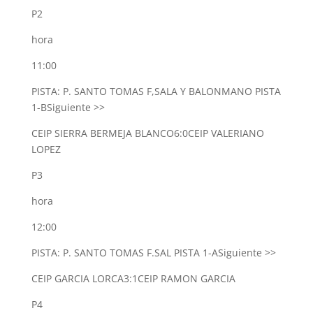
P2
hora
11:00
PISTA: P. SANTO TOMAS F,SALA Y BALONMANO PISTA
1-B
Siguiente >>
CEIP SIERRA BERMEJA BLANCO
6:0
CEIP VALERIANO
LOPEZ
P3
hora
12:00
PISTA: P. SANTO TOMAS F.SAL PISTA 1-A
Siguiente >>
CEIP GARCIA LORCA
3:1
CEIP RAMON GARCIA
P4