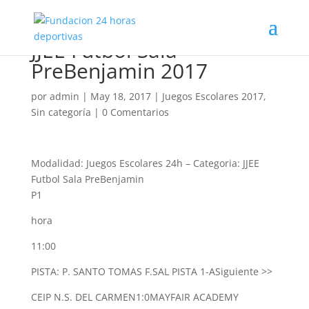
JJEE Futbol Sala
PreBenjamin 2017
por
admin
|
May 18, 2017
|
Juegos Escolares 2017
,
Sin categoría
|
0 Comentarios
Modalidad: Juegos Escolares 24h
–
Categoria: JJEE
Futbol Sala PreBenjamin
P1
hora
11:00
PISTA: P. SANTO TOMAS F.SAL PISTA 1-A
Siguiente >>
CEIP N.S. DEL CARMEN
1:0
MAYFAIR ACADEMY