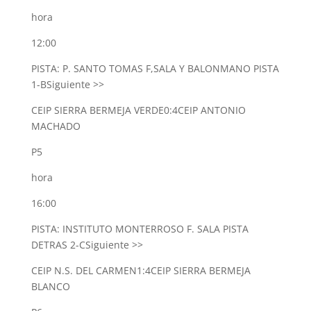
hora
12:00
PISTA: P. SANTO TOMAS F,SALA Y BALONMANO PISTA
1-B
Siguiente >>
CEIP SIERRA BERMEJA VERDE
0:4
CEIP ANTONIO
MACHADO
P5
hora
16:00
PISTA: INSTITUTO MONTERROSO F. SALA PISTA
DETRAS 2-C
Siguiente >>
CEIP N.S. DEL CARMEN
1:4
CEIP SIERRA BERMEJA
BLANCO