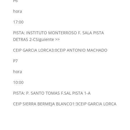
P6
hora
17:00
PISTA: INSTITUTO MONTERROSO F. SALA PISTA
DETRAS 2-C
Siguiente >>
CEIP GARCIA LORCA
3:0
CEIP ANTONIO MACHADO
P7
hora
10:00
PISTA: P. SANTO TOMAS F.SAL PISTA 1-A
CEIP SIERRA BERMEJA BLANCO
1:3
CEIP GARCIA LORCA