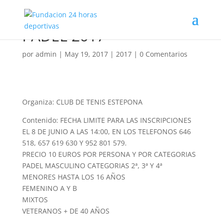
PADEL 2017
por
admin
|
May 19, 2017
|
2017
|
0 Comentarios
Organiza: CLUB DE TENIS ESTEPONA
Contenido: FECHA LIMITE PARA LAS INSCRIPCIONES
EL 8 DE JUNIO A LAS 14:00, EN LOS TELEFONOS 646
518, 657 619 630 Y 952 801 579.
PRECIO 10 EUROS POR PERSONA Y POR CATEGORIAS
PADEL MASCULINO CATEGORIAS 2ª, 3ª Y 4ª
MENORES HASTA LOS 16 AÑOS
FEMENINO A Y B
MIXTOS
VETERANOS + DE 40 AÑOS