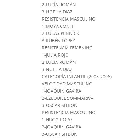
2-LUCÍA ROMÁN
3-NOELIA DIAZ
RESISTENCIA MASCULINO
1-MOYA CONTI
2-LUCAS PENNICK
3-RUBÉN LÓPEZ
RESISTENCIA FEMENINO
1-JULIA ROJO
2-LUCÍA ROMÁN
3-NOELIA DIAZ
CATEGORÍA INFANTIL (2005-2006)
VELOCIDAD MASCULINO
1-JOAQUÍN GAVIRA
2-EZEQUIEL SOMMARIVA
3-OSCAR SITBÓN
RESISTENCIA MASCULINO
1-HUGO ROJAS
2-JOAQUÍN GAVIRA
3-OSCAR SITBÓN