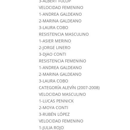
3-ALBERT FULOP
VELOCIDAD FEMENINO
1-ANDREA GALDEANO
2-MARINA GALDEANO
3-LAURA COBO
RESISTENCIA MASCULINO
1-ASIER MERINO
2-JORGE LINERO
3-DJAO CONTI
RESISTENCIA FEMENINO
1-ANDREA GALDEANO
2-MARINA GALDEANO
3-LAURA COBO
CATEGORÍA ALEVÍN (2007-2008)
VELOCIDAD MASCULINO
1-LUCAS PENNICK
2-MOYA CONTI
3-RUBÉN LÓPEZ
VELOCIDAD FEMENINO
1-JULIA ROJO