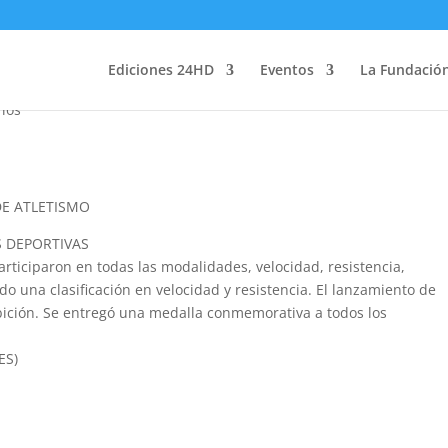
Ediciones 24HD
Eventos
La Fundació
ios
DE ATLETISMO
S DEPORTIVAS
articiparon en todas las modalidades, velocidad, resistencia,
do una clasificación en velocidad y resistencia. El lanzamiento de
ibición. Se entregó una medalla conmemorativa a todos los
ES)