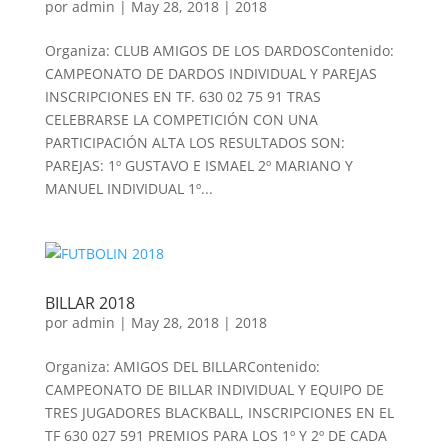
por
admin
|
May 28, 2018
|
2018
Organiza: CLUB AMIGOS DE LOS DARDOSContenido:
CAMPEONATO DE DARDOS INDIVIDUAL Y PAREJAS
INSCRIPCIONES EN TF. 630 02 75 91 TRAS
CELEBRARSE LA COMPETICIÓN CON UNA
PARTICIPACIÓN ALTA LOS RESULTADOS SON:
PAREJAS: 1º GUSTAVO E ISMAEL 2º MARIANO Y
MANUEL INDIVIDUAL 1º...
BILLAR 2018
por
admin
|
May 28, 2018
|
2018
Organiza: AMIGOS DEL BILLARContenido:
CAMPEONATO DE BILLAR INDIVIDUAL Y EQUIPO DE
TRES JUGADORES BLACKBALL, INSCRIPCIONES EN EL
TF 630 027 591 PREMIOS PARA LOS 1º Y 2º DE CADA